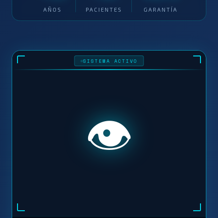
AÑOS
PACIENTES
GARANTÍA
SISTEMA ACTIVO
👁️