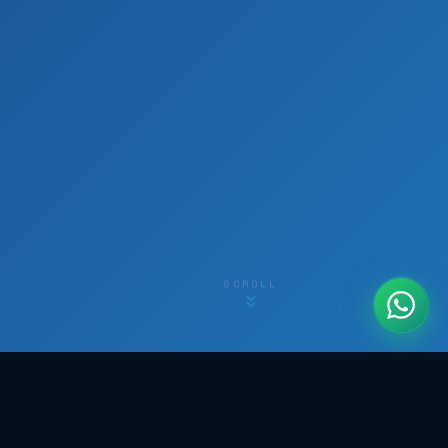
SCROLL