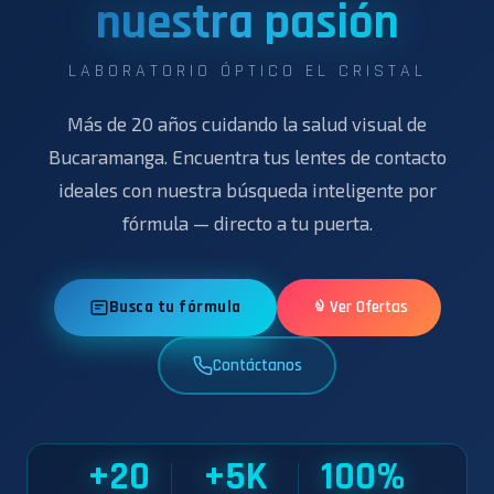
nuestra pasión
LABORATORIO ÓPTICO EL CRISTAL
Más de 20 años cuidando la salud visual de
Bucaramanga. Encuentra tus lentes de contacto
ideales con nuestra búsqueda inteligente por
fórmula — directo a tu puerta.
Busca tu fórmula
Ver Ofertas
Contáctanos
+20
+5K
100%